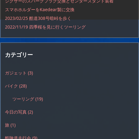
ジクサーのスパークプラグ交換とセンタースタンド装着
スマホホルダーをKaedear製に交換
2023/02/25 酷道308号暗峠を歩く
2022/11/19 四季桜を見に行くツーリング
カテゴリー
ガジェット
(3)
バイク
(28)
ツーリング
(19)
今日の写真
(2)
旅
(1)
酷険道走行会
(9)