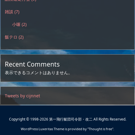
雑談
(7)
小噺
(2)
飯テロ
(2)
Recent Comments
表示できるコメントはありません。
Tweets by cijnnet
Copyright ©
1998
-2026
第一飛行艇団司令部・改二
All Rights Reserved.
WordPress Luxeritas Theme is provided by "
Thought is free
".