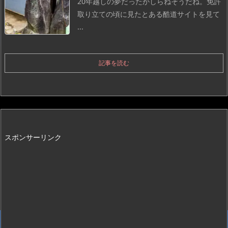
20年越しの夢だったかしらね
そうだね。免許
取り立ての頃に見たとある酷道サイトを見て
...
記事を読む
スポンサーリンク