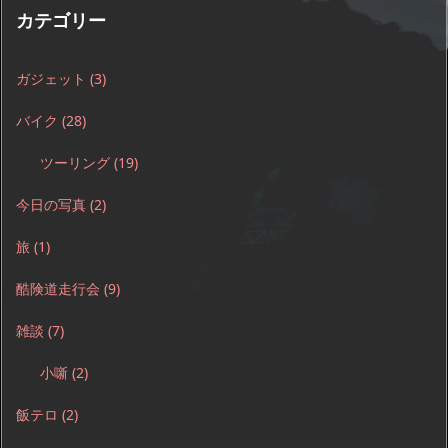
カテゴリー
ガジェット
(3)
バイク
(28)
ツーリング
(19)
今日の写真
(2)
旅
(1)
酷険道走行会
(9)
雑談
(7)
小噺
(2)
飯テロ
(2)