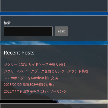
検索
検索
Recent Posts
ジクサーにGIVI サイドケースを取り付け
ジクサーのスパークプラグ交換とセンタースタンド装着
スマホホルダーをKaedear製に交換
2023/02/25 酷道308号暗峠を歩く
2022/11/19 四季桜を見に行くツーリング