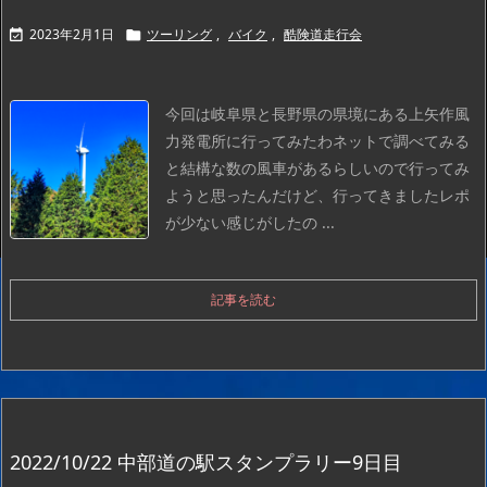
2023年2月1日
ツーリング
,
バイク
,
酷険道走行会


今回は岐阜県と長野県の県境にある上矢作風
力発電所に行ってみたわ
ネットで調べてみる
と結構な数の風車があるらしいので行ってみ
ようと思ったんだけど、行ってきましたレポ
が少ない感じがしたの ...
記事を読む
2022/10/22 中部道の駅スタンプラリー9日目