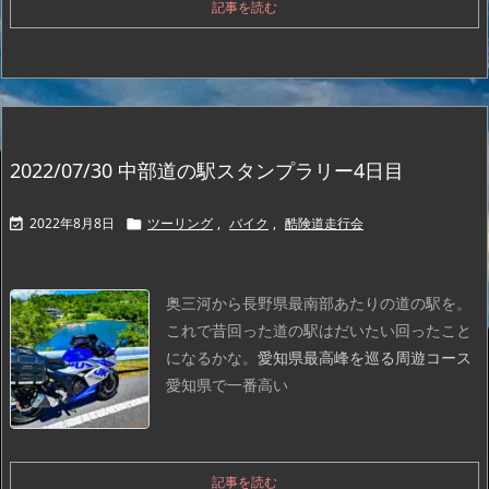
記事を読む
2022/07/30 中部道の駅スタンプラリー4日目
2022年8月8日
ツーリング
,
バイク
,
酷険道走行会


奥三河から長野県最南部あたりの道の駅を。
これで昔回った道の駅はだいたい回ったこと
になるかな。
愛知県最高峰を巡る周遊コース
愛知県で一番高い
記事を読む