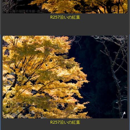
R257沿いの紅葉
R257沿いの紅葉