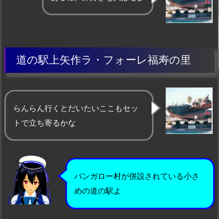
道の駅上矢作ラ・フォーレ福寿の里
らんらん行くとだいたいここもセッ
トで立ち寄るかな
バンガロー村が併設されている小さ
めの道の駅よ