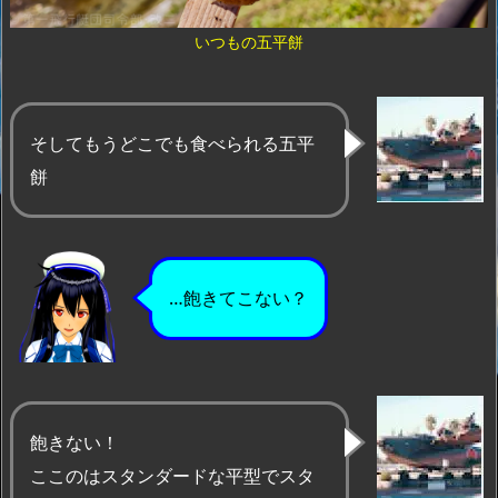
いつもの五平餅
そしてもうどこでも食べられる五平
餅
…飽きてこない？
飽きない！
ここのはスタンダードな平型でスタ