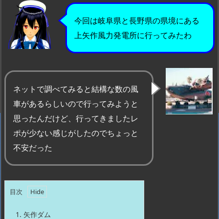
今回は岐阜県と長野県の県境にある
上矢作風力発電所に行ってみたわ
ネットで調べてみると結構な数の風
車があるらしいので行ってみようと
思ったんだけど、行ってきましたレ
ポが少ない感じがしたのでちょっと
不安だった
目次
1.
矢作ダム