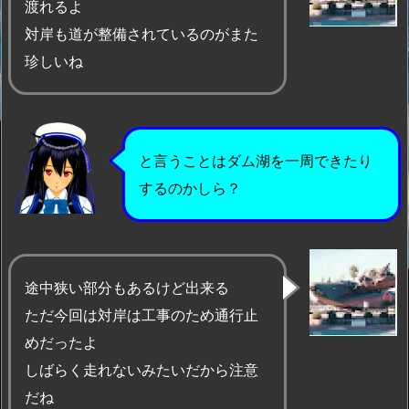
渡れるよ
対岸も道が整備されているのがまた
珍しいね
と言うことはダム湖を一周できたり
するのかしら？
途中狭い部分もあるけど出来る
ただ今回は対岸は工事のため通行止
めだったよ
しばらく走れないみたいだから注意
だね