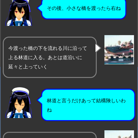
その後、小さな橋を渡ったら右ね
今渡った橋の下を流れる川に沿って
上る林道に入る。あとは道沿いに
延々と上っていく
林道と言うだけあって結構険しいわ
ね