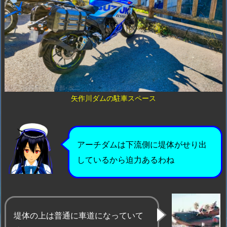
矢作川ダムの駐車スペース
アーチダムは下流側に堤体がせり出
しているから迫力あるわね
堤体の上は普通に車道になっていて