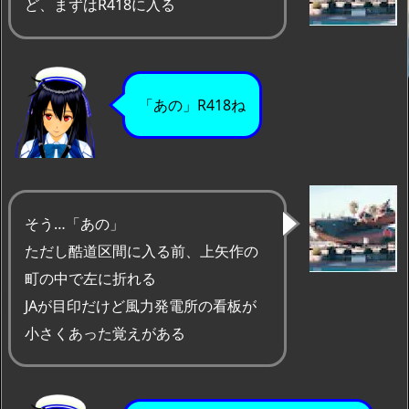
ど、まずはR418に入る
「あの」R418ね
そう…「あの」
ただし酷道区間に入る前、上矢作の
町の中で左に折れる
JAが目印だけど風力発電所の看板が
小さくあった覚えがある