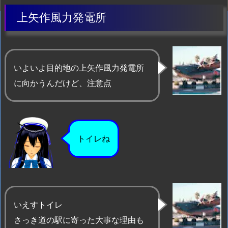
上矢作風力発電所
いよいよ目的地の上矢作風力発電所
に向かうんだけど、注意点
トイレね
いえすトイレ
さっき道の駅に寄った大事な理由も