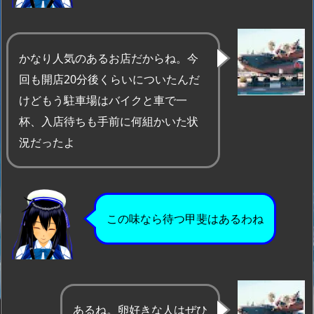
かなり人気のあるお店だからね。今
回も開店20分後くらいについたんだ
けどもう駐車場はバイクと車で一
杯、入店待ちも手前に何組かいた状
況だったよ
この味なら待つ甲斐はあるわね
あるね。卵好きな人はぜひ