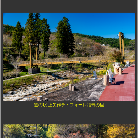
道の駅 上矢作ラ・フォーレ福寿の里