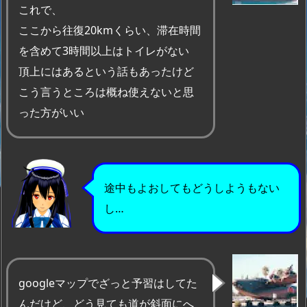
これで、
ここから往復20kmくらい、滞在時間
を含めて3時間以上はトイレがない
頂上にはあるという話もあったけど
こう言うところは概ね使えないと思
った方がいい
途中もよおしてもどうしようもない
し…
googleマップでざっと予習はしてた
んだけど、どう見ても道が斜面にへ