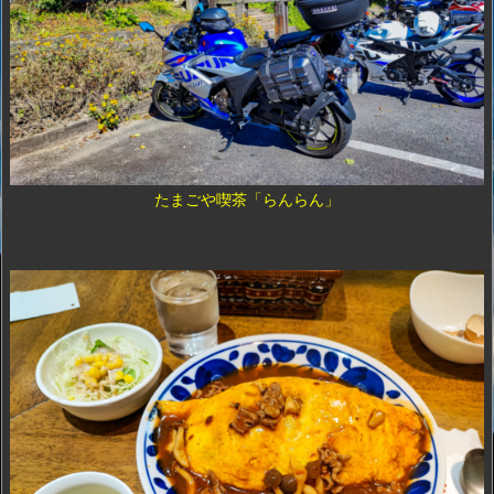
たまごや喫茶「らんらん」