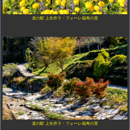
道の駅 上矢作ラ・フォーレ福寿の里
道の駅 上矢作ラ・フォーレ福寿の里