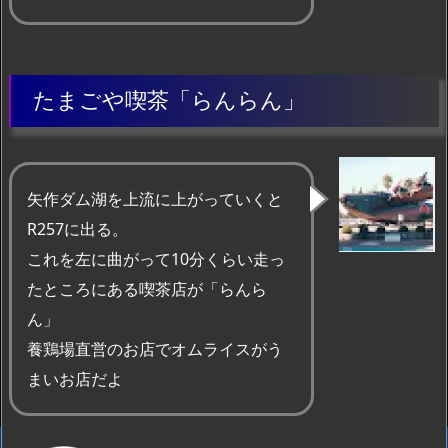
たまごや喫茶「らんらん」
矢作ダム湖を上流に上がっていくと
R257に出る。
これを左に曲がって10分くらい走っ
たところにある喫茶店が「らんら
ん」
養鶏場直営のお店でオムライスがう
まいお店だよ