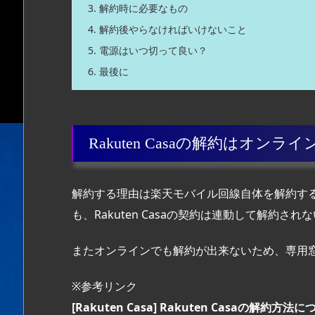
3.
解約時に必要なもの
4.
解約後やらなければいけないこと
5.
電源はいつ切って良い？
6.
最後に
Rakuten Casaの解約はオン
解約する理由は楽天モバイル回線自体を解約す
も、Rakuten Casaの契約は連動して解約され
またオンラインでも解約が出来ないため、専用
※参考リンク
[Rakuten Casa] Rakuten Casaの解約方