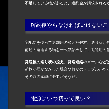
不足している物があると、違約金が請求される
解約後やらなければいけないこ
宅配便を使って返却用の箱と梱包材、送り状が
前述の返送する物を一式箱詰めして、返送用の箱
発送後の送り状の控え、発送連絡のメールなど
荷物が届かなかった場合や何かのトラブルがあ
その時の確認に必要だそうだ。
電源はいつ切って良い？