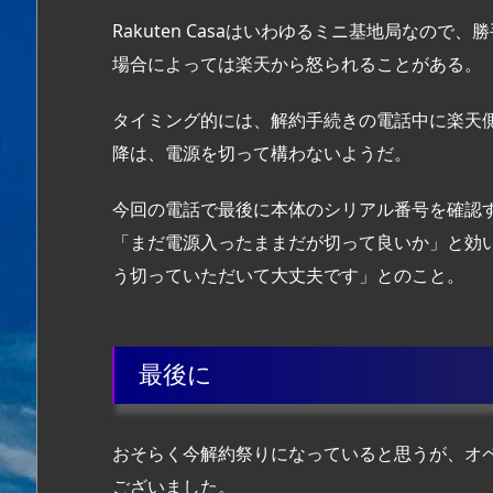
Rakuten Casaはいわゆるミニ基地局なの
場合によっては楽天から怒られることがある。
タイミング的には、解約手続きの電話中に楽天
降は、電源を切って構わないようだ。
今回の電話で最後に本体のシリアル番号を確認
「まだ電源入ったままだが切って良いか」と効
う切っていただいて大丈夫です」とのこと。
最後に
おそらく今解約祭りになっていると思うが、オ
ございました。