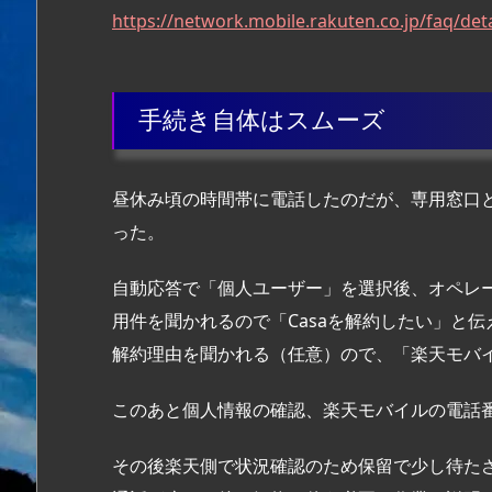
https://network.mobile.rakuten.co.jp/faq/det
手続き自体はスムーズ
昼休み頃の時間帯に電話したのだが、専用窓口
った。
自動応答で「個人ユーザー」を選択後、オペレ
用件を聞かれるので「Casaを解約したい」と伝
解約理由を聞かれる（任意）ので、「楽天モバ
このあと個人情報の確認、楽天モバイルの電話
その後楽天側で状況確認のため保留で少し待た