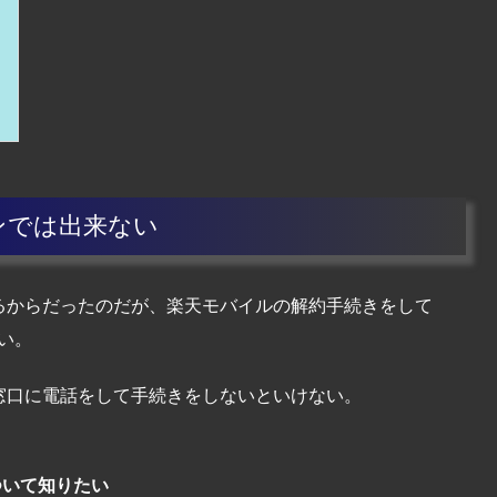
ラインでは出来ない
るからだったのだが、楽天モバイルの解約手続きをして
ない。
窓口に電話をして手続きをしないといけない。
法について知りたい