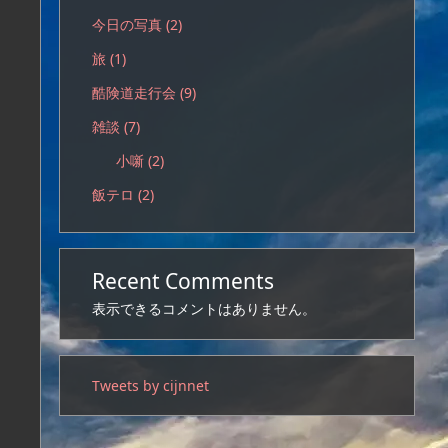
今日の写真
(2)
旅
(1)
酷険道走行会
(9)
雑談
(7)
小噺
(2)
飯テロ
(2)
Recent Comments
表示できるコメントはありません。
Tweets by cijnnet