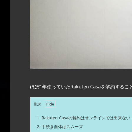
ほぼ1年使っていたRakuten Casaを解約するこ
目次
1.
Rakuten Casaの解約はオンラインでは出来ない
2.
手続き自体はスムーズ