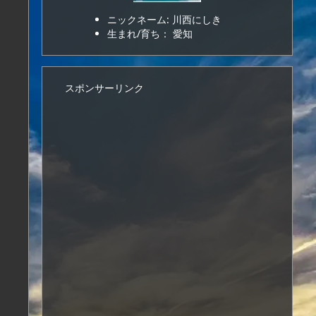
ニックネーム: 川西にしき
生まれ/育ち： 愛知
スポンサーリンク