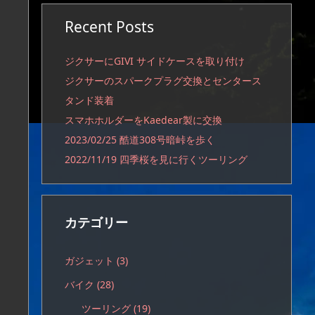
Recent Posts
ジクサーにGIVI サイドケースを取り付け
ジクサーのスパークプラグ交換とセンタース
タンド装着
スマホホルダーをKaedear製に交換
2023/02/25 酷道308号暗峠を歩く
2022/11/19 四季桜を見に行くツーリング
カテゴリー
ガジェット
(3)
バイク
(28)
ツーリング
(19)