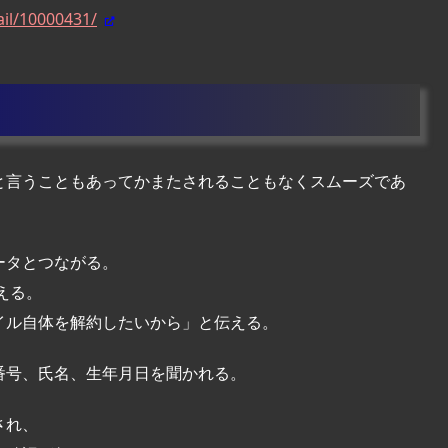
ail/10000431/
と言うこともあってかまたされることもなくスムーズであ
ータとつながる。
える。
イル自体を解約したいから」と伝える。
番号、氏名、生年月日を聞かれる。
され、