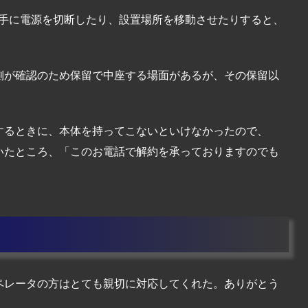
で、勝手に電源を切断したり、設置場所を移動させたりすると、
側が確認のため保留で中座する場面があるが、その保留以
するときに、本体を持ってこないといけなかったので、
いたところ、「このお電話で解約を承っておりますのでも
ペレータの方はとても親切に対応してくれた。ありがとう