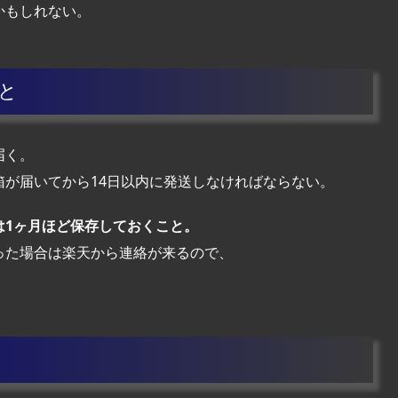
かもしれない。
と
届く。
が届いてから14日以内に発送しなければならない。
は1ヶ月ほど保存しておくこと。
った場合は楽天から連絡が来るので、